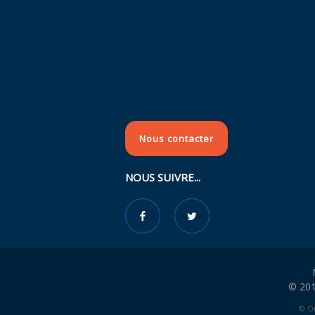
Nous contacter
NOUS SUIVRE...
© 201
© Or