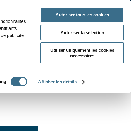
 classe
Autres matières
Autoriser tous les cookies
onctionnalités
ntifiants,
Autoriser la sélection
de publicité
Utiliser uniquement les cookies
nécessaires
CRÉER UN EXERCICE
ing
Afficher les détails