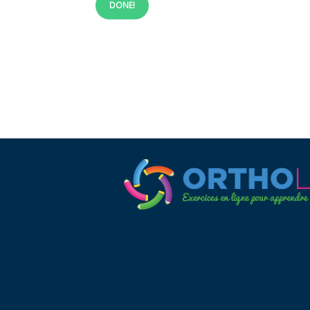
DONE!