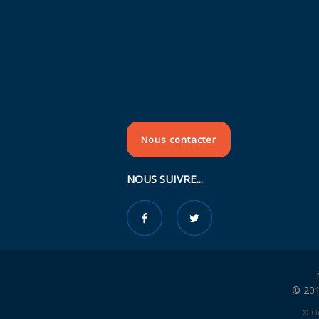
Nous contacter
NOUS SUIVRE...
© 201
© Or