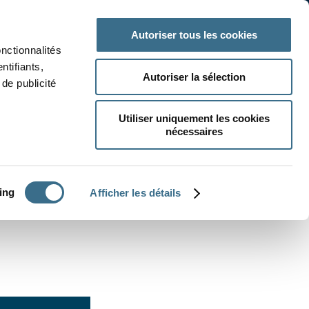
 classe
Autres matières
Autoriser tous les cookies
onctionnalités
ntifiants,
Autoriser la sélection
de publicité
Utiliser uniquement les cookies
nécessaires
CRÉER UN EXERCICE
ing
Afficher les détails