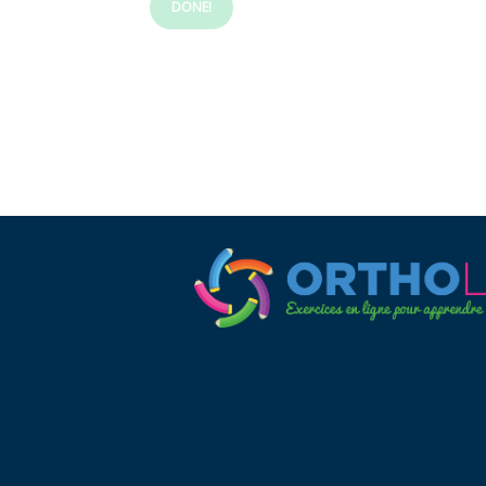
DONE!