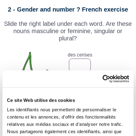
2 - Gender and number ? French exercise
Slide the right label under each word. Are these
nouns masculine or feminine, singular or
plural?
des cerises
le lit
les cahiers
Ce site Web utilise des cookies
sa ceinture
ces femmes
Les identifiants nous permettent de personnaliser le
contenu et les annonces, d'offrir des fonctionnalités
relatives aux médias sociaux et d'analyser notre trafic.
ce cheval
la pluie
Nous partageons également ces identifiants, ainsi que