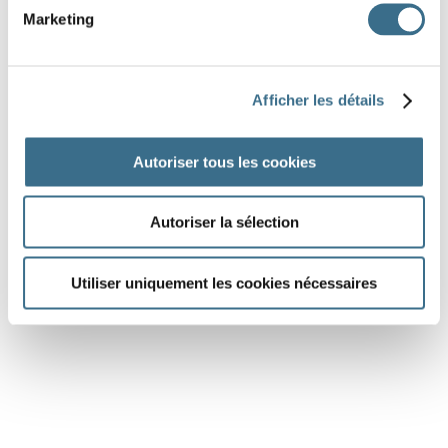
Marketing
nom propre masculin pluriel
nom commun masculin pluriel
Afficher les détails
nom propre masculin singulier
Autoriser tous les cookies
nom propre féminin singulier
nom commun masculin singulier
Autoriser la sélection
DONE!
Utiliser uniquement les cookies nécessaires