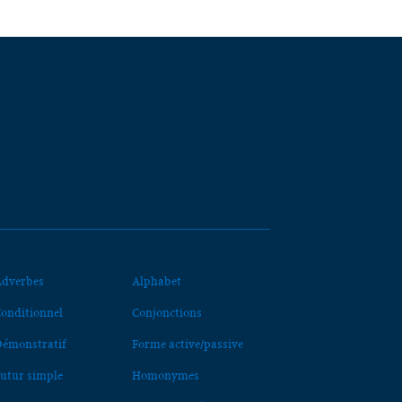
dverbes
Alphabet
onditionnel
Conjonctions
émonstratif
Forme active/passive
utur simple
Homonymes