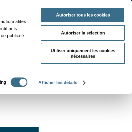
 classe
Autres matières
Autoriser tous les cookies
onctionnalités
ntifiants,
Autoriser la sélection
de publicité
Utiliser uniquement les cookies
nécessaires
CRÉER UN EXERCICE
ing
Afficher les détails