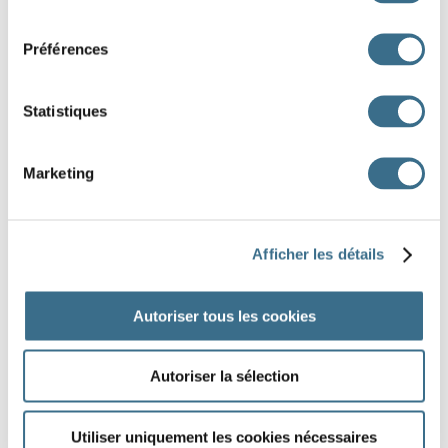
consentement
phoque
tigre
rhinocéros
paon
Préférences
perroquet
singe
Statistiques
J'AI TERMINÉ
Marketing
Afficher les détails
Autoriser tous les cookies
Autoriser la sélection
Utiliser uniquement les cookies nécessaires