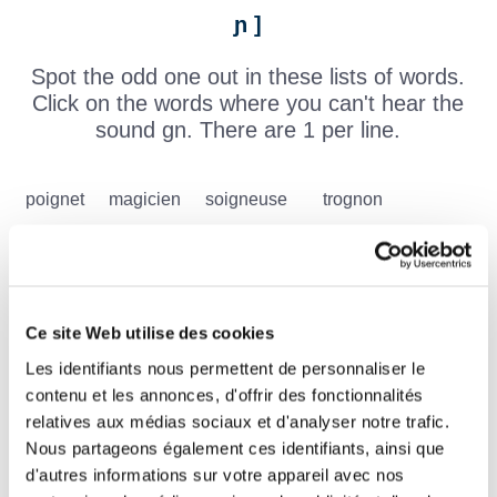
ɲ ]
Spot the odd one out in these lists of words.
Click on the words where you can't hear the
sound gn. There are 1 per line.
poignet
magicien
soigneuse
trognon
borgne
beignet
épagneul
quignon
chignon
frange
Ce site Web utilise des cookies
Les identifiants nous permettent de personnaliser le
contenu et les annonces, d'offrir des fonctionnalités
relatives aux médias sociaux et d'analyser notre trafic.
soigner
baignoire
guide
clignoter
lorgnette
Nous partageons également ces identifiants, ainsi que
d'autres informations sur votre appareil avec nos