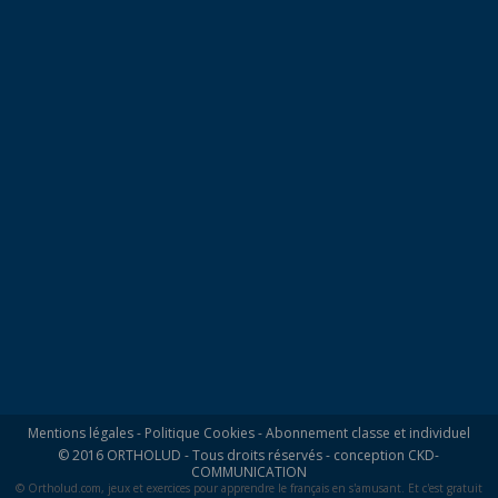
Mentions légales
-
Politique Cookies
-
Abonnement classe et individuel
© 2016 ORTHOLUD - Tous droits réservés - conception
CKD-
COMMUNICATION
© Ortholud.com, jeux et exercices pour apprendre le français en s'amusant. Et c'est gratuit