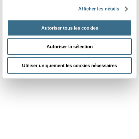
Afficher les détails
une ta
e
Autoriser tous les cookies
Autoriser la sélection
DONE!
Utiliser uniquement les cookies nécessaires
Do you want to do the dictation?