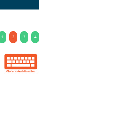
1
2
3
4