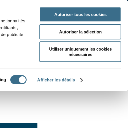
 classe
Autres matières
Autoriser tous les cookies
onctionnalités
ntifiants,
Autoriser la sélection
de publicité
Utiliser uniquement les cookies
nécessaires
CRÉER UN EXERCICE
ing
Afficher les détails