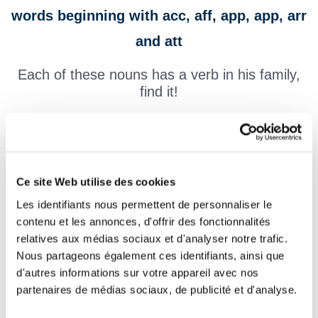
words beginning with acc, aff, app, app, arr
and att
Each of these nouns has a verb in his family,
find it!
un accent
une apparition
Ce site Web utilise des cookies
Les identifiants nous permettent de personnaliser le
une attache
contenu et les annonces, d'offrir des fonctionnalités
relatives aux médias sociaux et d'analyser notre trafic.
un arrosoir
Nous partageons également ces identifiants, ainsi que
d'autres informations sur votre appareil avec nos
un affaiblissement
partenaires de médias sociaux, de publicité et d'analyse.