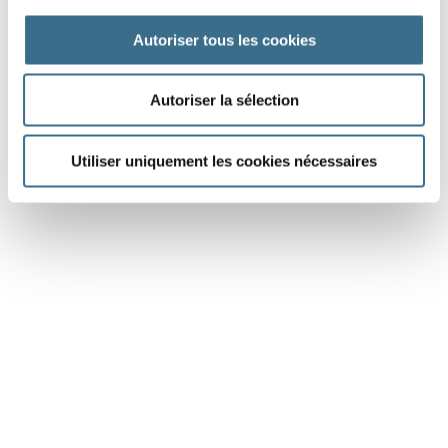
Autoriser tous les cookies
J'AI TERMINÉ
Livre conseillé :
Mes 100 astuces en orthographe
Autoriser la sélection
- Pour ne plus faire de fautes !
Utiliser uniquement les cookies nécessaires