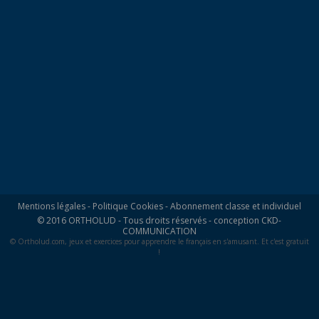
Mentions légales
-
Politique Cookies
-
Abonnement classe et individuel
© 2016 ORTHOLUD - Tous droits réservés - conception
CKD-
COMMUNICATION
© Ortholud.com, jeux et exercices pour apprendre le français en s'amusant. Et c'est gratuit
!