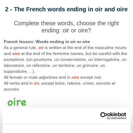
2 - The French words ending in oir and oire
Complete these words, choose the right
ending: oir or oire?
French lesson: Words ending in oir or oire
As a general rule,
oir
is written at the end of the masculine nouns
and
oire
at the end of the feminine names, but be careful with the
exceptions. (un pourboire, un conservatoire, un interrogatoire, un
laboratoire, un réfectoire, un territoire, un grimoire, un
suppositoire, ...).
All female or male adjectives end in
oire
except noir.
All verbs end in
oir
, except boire, reboire, croire, recroire et
accroire.