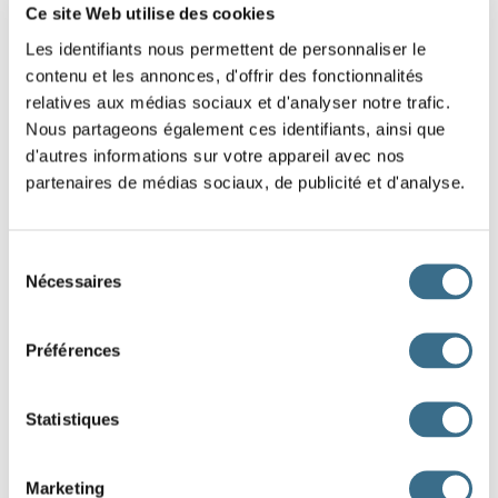
Ce site Web utilise des cookies
Les identifiants nous permettent de personnaliser le
contenu et les annonces, d'offrir des fonctionnalités
relatives aux médias sociaux et d'analyser notre trafic.
Nous partageons également ces identifiants, ainsi que
un bav
d'autres informations sur votre appareil avec nos
partenaires de médias sociaux, de publicité et d'analyse.
une f
un supposit
Sélection
Nécessaires
du
un bouge
consentement
Préférences
une gl
Statistiques
un dort
Marketing
un l