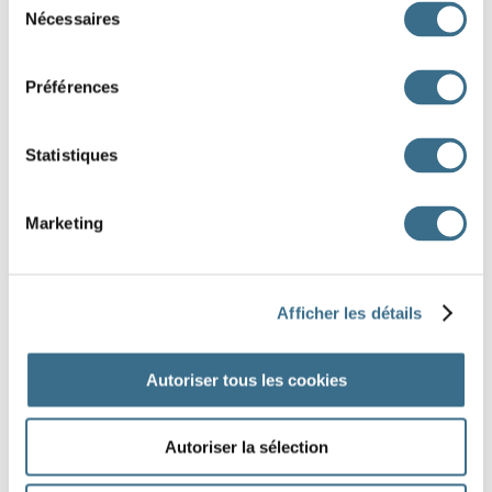
adversaire
l'
Nécessaires
du
consentement
année
l'
Préférences
ambigu
l'
Statistiques
Marketing
J'AI TERMINÉ
Afficher les détails
Autoriser tous les cookies
Autoriser la sélection