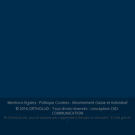
Mentions légales
-
Politique Cookies
-
Abonnement classe et individuel
© 2016 ORTHOLUD - Tous droits réservés - conception
CKD-
COMMUNICATION
© Ortholud.com, jeux et exercices pour apprendre le français en s'amusant. Et c'est gratuit
!