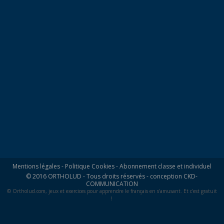
Mentions légales
-
Politique Cookies
-
Abonnement classe et individuel
© 2016 ORTHOLUD - Tous droits réservés - conception
CKD-
COMMUNICATION
© Ortholud.com, jeux et exercices pour apprendre le français en s'amusant. Et c'est gratuit
!