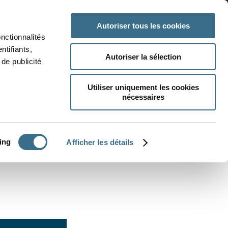
 classe
Autres matières
Autoriser tous les cookies
onctionnalités
ntifiants,
Autoriser la sélection
de publicité
Utiliser uniquement les cookies
nécessaires
CRÉER UN EXERCICE
ing
Afficher les détails