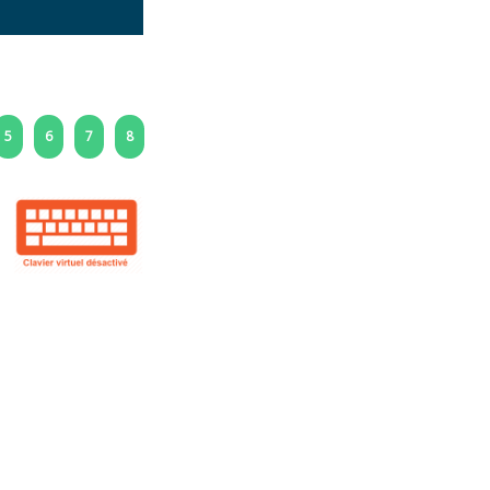
5
6
7
8