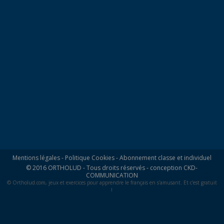
Mentions légales
-
Politique Cookies
-
Abonnement classe et individuel
© 2016 ORTHOLUD - Tous droits réservés - conception
CKD-
COMMUNICATION
© Ortholud.com, jeux et exercices pour apprendre le français en s'amusant. Et c'est gratuit
!