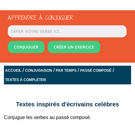
APPRENDRE À CONJUGUER
CONJUGUER
CRÉER UN EXERCICE
/
/
/
/
ACCUEIL
CONJUGAISON
PAR TEMPS
PASSÉ COMPOSÉ
TEXTES À COMPLÉTER
Textes inspirés d'écrivains celèbres
Conjugue les verbes au passé composé.