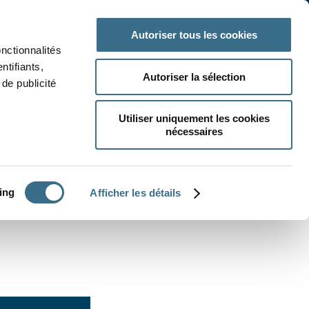
 classe
Autres matières
Autoriser tous les cookies
onctionnalités
ntifiants,
Autoriser la sélection
de publicité
Utiliser uniquement les cookies
nécessaires
CRÉER UN EXERCICE
ing
Afficher les détails