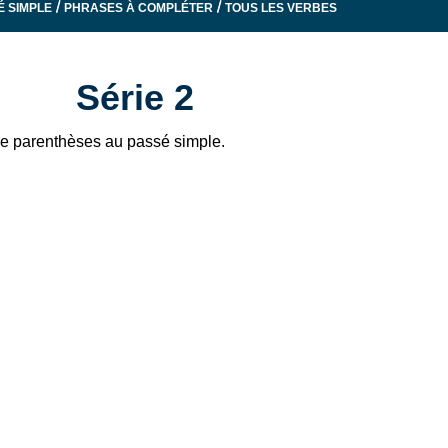
/
/
É SIMPLE
PHRASES À COMPLÉTER
TOUS LES VERBES
Série 2
re parenthèses au passé simple.