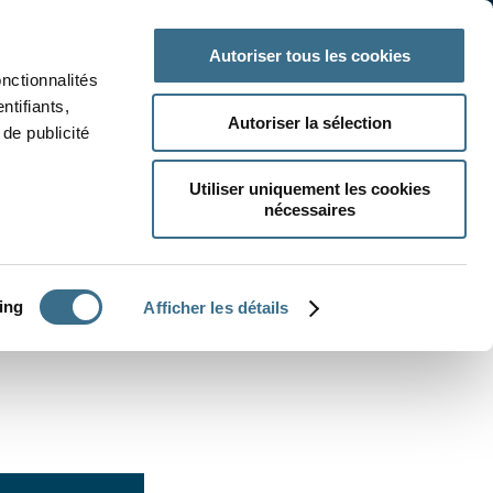
 classe
Autres matières
Autoriser tous les cookies
onctionnalités
ntifiants,
Autoriser la sélection
de publicité
Utiliser uniquement les cookies
nécessaires
CRÉER UN EXERCICE
ing
Afficher les détails