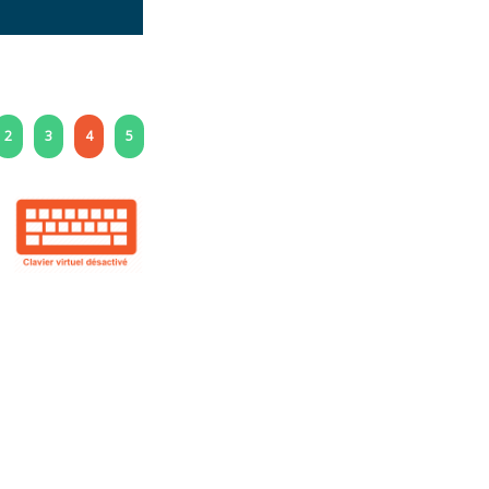
2
3
4
5