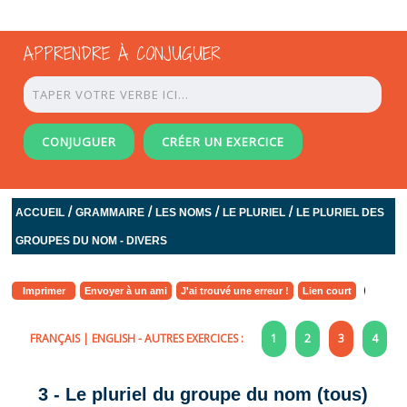
APPRENDRE À CONJUGUER
CONJUGUER
CRÉER UN EXERCICE
/
/
/
/
ACCUEIL
GRAMMAIRE
LES NOMS
LE PLURIEL
LE PLURIEL DES
GROUPES DU NOM - DIVERS
Imprimer
Envoyer à un ami
J'ai trouvé une erreur !
Lien court
FRANÇAIS
|
ENGLISH
- AUTRES EXERCICES :
1
2
3
4
3 - Le pluriel du groupe du nom (tous)