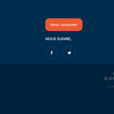
Nous contacter
NOUS SUIVRE...
© 201
© Or