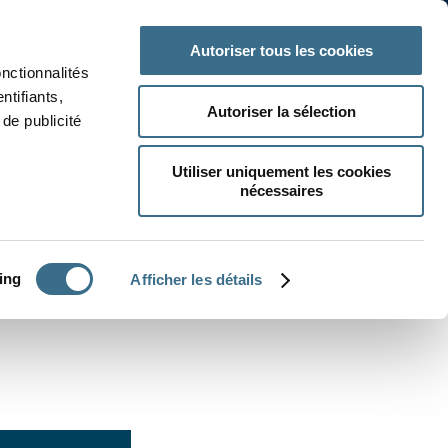
 classe
Autres matières
Autoriser tous les cookies
onctionnalités
ntifiants,
Autoriser la sélection
de publicité
Utiliser uniquement les cookies
nécessaires
CRÉER UN EXERCICE
ing
Afficher les détails