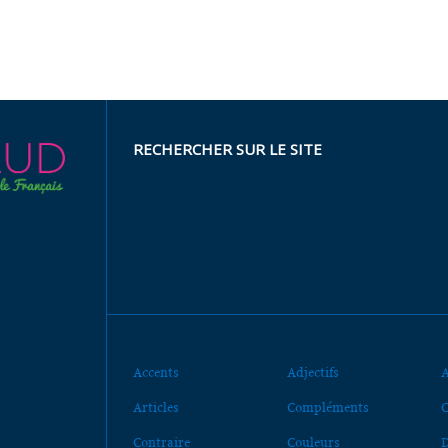
RECHERCHER SUR LE SITE
Accents
Adjectifs
A
Articles
Compléments
C
Contraire
Couleurs
D