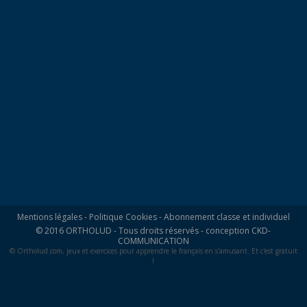
Mentions légales
-
Politique Cookies
-
Abonnement classe et individuel
© 2016 ORTHOLUD - Tous droits réservés - conception
CKD-
COMMUNICATION
© Ortholud.com, jeux et exercices pour apprendre le français en s'amusant. Et c'est gratuit
!