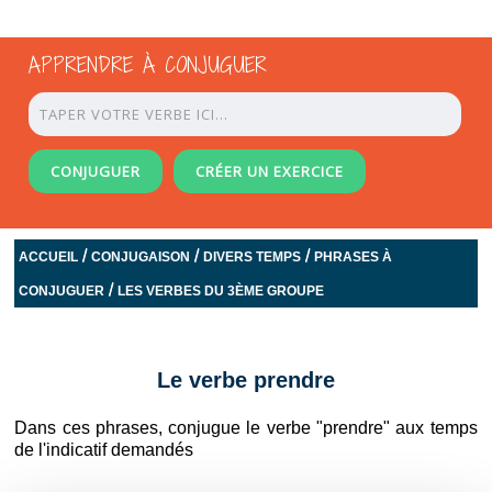
APPRENDRE À CONJUGUER
CONJUGUER
CRÉER UN EXERCICE
/
/
/
ACCUEIL
CONJUGAISON
DIVERS TEMPS
PHRASES À
/
CONJUGUER
LES VERBES DU 3ÈME GROUPE
Le verbe prendre
Dans ces phrases, conjugue le verbe "prendre" aux temps
de l'indicatif demandés