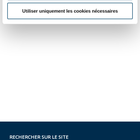
Utiliser uniquement les cookies nécessaires
RECHERCHER SUR LE SITE