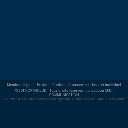
Mentions légales
-
Politique Cookies
-
Abonnement classe et individuel
© 2016 ORTHOLUD - Tous droits réservés - conception
CKD-
COMMUNICATION
© Ortholud.com, jeux et exercices pour apprendre le français en s'amusant. Et c'est gratuit
!