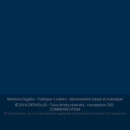
Mentions légales
-
Politique Cookies
-
Abonnement classe et individuel
© 2016 ORTHOLUD - Tous droits réservés - conception
CKD-
COMMUNICATION
© Ortholud.com, jeux et exercices pour apprendre le français en s'amusant. Et c'est gratuit
!