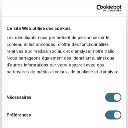
1
2
3
4
5
6
Ce site Web utilise des cookies
7
8
9
10
Les identifiants nous permettent de personnaliser le
contenu et les annonces, d'offrir des fonctionnalités
relatives aux médias sociaux et d'analyser notre trafic.
Nous partageons également ces identifiants, ainsi que
d'autres informations sur votre appareil avec nos
partenaires de médias sociaux, de publicité et d'analyse.
Sélection
Nécessaires
du
consentement
Préférences