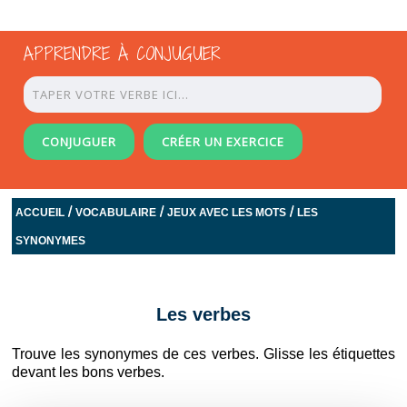
APPRENDRE À CONJUGUER
CONJUGUER
CRÉER UN EXERCICE
/
/
/
ACCUEIL
VOCABULAIRE
JEUX AVEC LES MOTS
LES
SYNONYMES
Les verbes
Trouve les synonymes de ces verbes. Glisse les étiquettes
devant les bons verbes.