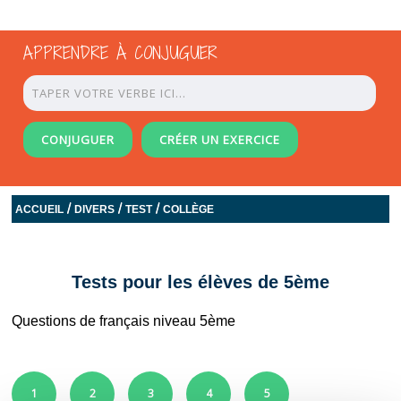
APPRENDRE À CONJUGUER
CONJUGUER
CRÉER UN EXERCICE
/
/
/
ACCUEIL
DIVERS
TEST
COLLÈGE
Tests pour les élèves de 5ème
Questions de français niveau 5ème
1
2
3
4
5