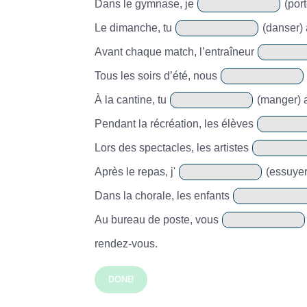
Dans le gymnase, je
(port
Le dimanche, tu
(danser) 
Avant chaque match, l’entraîneur
Tous les soirs d’été, nous
À la cantine, tu
(manger) a
Pendant la récréation, les élèves
Lors des spectacles, les artistes
Après le repas, j'
(essuyer)
Dans la chorale, les enfants
Au bureau de poste, vous
rendez-vous.
DONE!