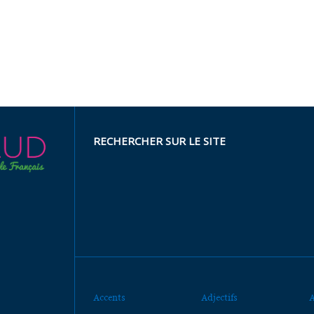
RECHERCHER SUR LE SITE
Accents
Adjectifs
A