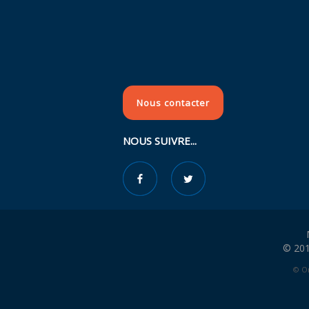
Nous contacter
NOUS SUIVRE...
© 201
© Or