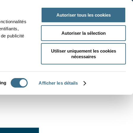
 classe
Autres matières
Autoriser tous les cookies
onctionnalités
ntifiants,
Autoriser la sélection
de publicité
Utiliser uniquement les cookies
nécessaires
CRÉER UN EXERCICE
ing
Afficher les détails