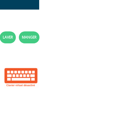
LAVER
MANGER