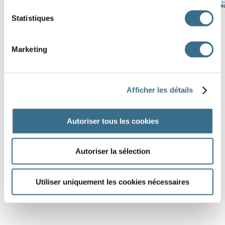
© ortholud.com
Softw
Statistiques
Marketing
Afficher les détails
Autoriser tous les cookies
Autoriser la sélection
Utiliser uniquement les cookies nécessaires