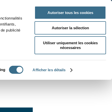
 classe
Autres matières
Autoriser tous les cookies
onctionnalités
ntifiants,
Autoriser la sélection
de publicité
Utiliser uniquement les cookies
nécessaires
CRÉER UN EXERCICE
ing
Afficher les détails