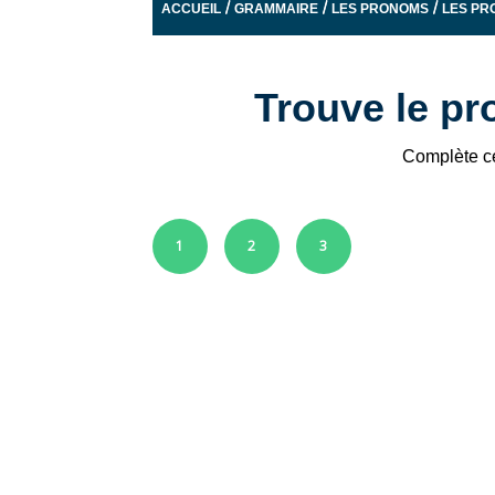
/
/
/
ACCUEIL
GRAMMAIRE
LES PRONOMS
LES PR
Trouve le pr
Complète ce
1
2
3