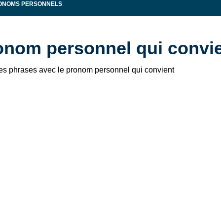
ONOMS PERSONNELS
onom personnel qui convi
s phrases avec le pronom personnel qui convient