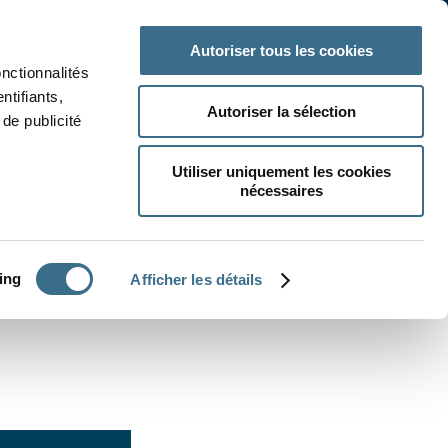
 classe
Autres matières
Autoriser tous les cookies
onctionnalités
ntifiants,
Autoriser la sélection
de publicité
Utiliser uniquement les cookies
nécessaires
CRÉER UN EXERCICE
ing
Afficher les détails