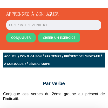
APPRENDRE À CONJUGUER
CONJUGUER
CRÉER UN EXERCICE
/
/
/
/
ACCUEIL
CONJUGAISON
PAR TEMPS
PRÉSENT DE L'INDICATIF
/
À CONJUGUER
2ÈME GROUPE
Par verbe
Conjugue ces verbes du 2ème groupe au présent de
l'indicatif.