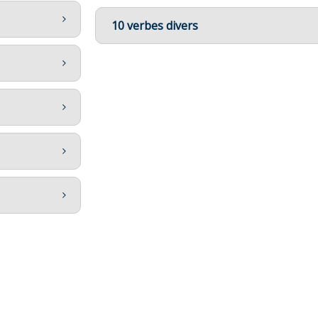
10 verbes divers