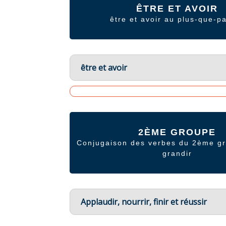
ÊTRE ET AVOIR
être et avoir au plus-que-pa
être et avoir
2ÈME GROUPE
Conjugaison des verbes du 2ème 
grandir
Applaudir, nourrir, finir et réussir