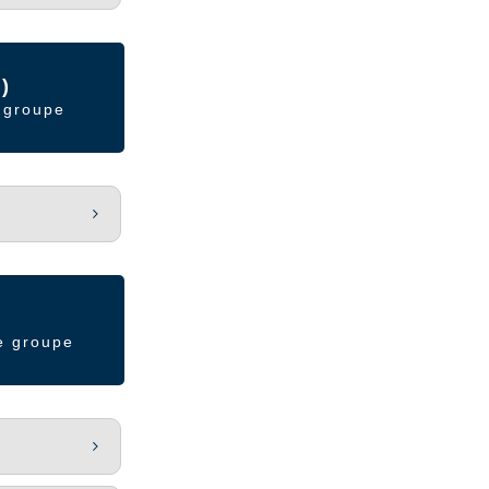
)
 groupe
e groupe