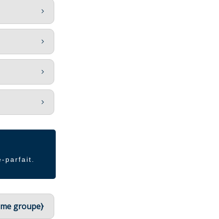
-parfait.
3ème groupe)