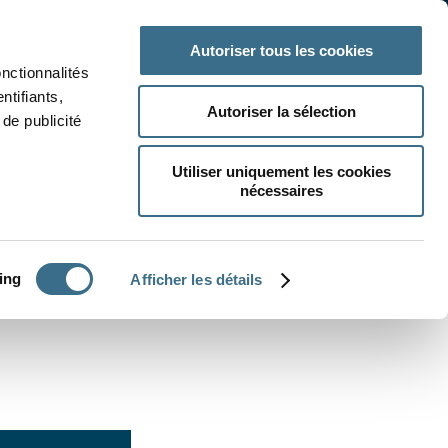
 classe
Autres matières
Autoriser tous les cookies
onctionnalités
ntifiants,
Autoriser la sélection
de publicité
Utiliser uniquement les cookies
nécessaires
CRÉER UN EXERCICE
ing
Afficher les détails