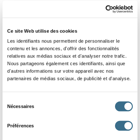
AÉRER, CÉDER, PRÉFÉRER ET
RÉPÉTER
Ce site Web utilise des cookies
Conjugue ces verbes au présent du conditionnel.
Les identifiants nous permettent de personnaliser le
contenu et les annonces, d'offrir des fonctionnalités
relatives aux médias sociaux et d'analyser notre trafic.
Nous partageons également ces identifiants, ainsi que
1
2
d'autres informations sur votre appareil avec nos
partenaires de médias sociaux, de publicité et d'analyse.
Sélection
Nécessaires
du
consentement
Préférences