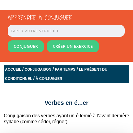
APPRENDRE À CONJUGUER
CONJUGUER
CRÉER UN EXERCICE
/
/
/
ACCUEIL
CONJUGAISON
PAR TEMPS
LE PRÉSENT DU
/
CONDITIONNEL
À CONJUGUER
Verbes en é...er
Conjugaison des verbes ayant un é fermé à l'avant dernière
syllabe (comme céder, régner)