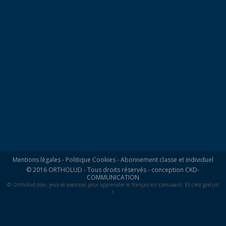
Mentions légales
-
Politique Cookies
-
Abonnement classe et individuel
© 2016 ORTHOLUD - Tous droits réservés - conception
CKD-
COMMUNICATION
© Ortholud.com, jeux et exercices pour apprendre le français en s'amusant. Et c'est gratuit
!