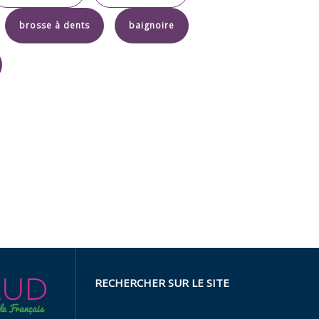
brosse à dents
baignoire
RECHERCHER SUR LE SITE