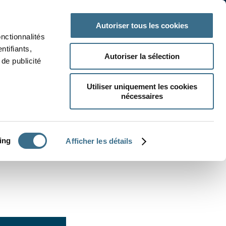
 classe
Autres matières
Autoriser tous les cookies
onctionnalités
ntifiants,
Autoriser la sélection
de publicité
Utiliser uniquement les cookies
nécessaires
CRÉER UN EXERCICE
ing
Afficher les détails