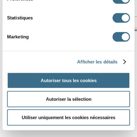
Statistiques
10
Software © 2014
crosswo
Marketing
Afficher les détails
Autoriser tous les cookies
Autoriser la sélection
Utiliser uniquement les cookies nécessaires