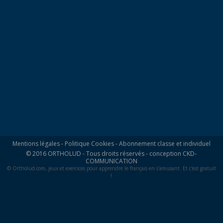
Mentions légales
-
Politique Cookies
-
Abonnement classe et individuel
© 2016 ORTHOLUD - Tous droits réservés - conception
CKD-
COMMUNICATION
© Ortholud.com, jeux et exercices pour apprendre le français en s'amusant. Et c'est gratuit
!