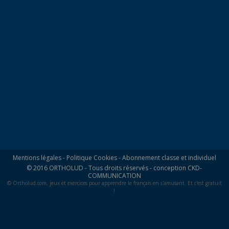
Mentions légales
-
Politique Cookies
-
Abonnement classe et individuel
© 2016 ORTHOLUD - Tous droits réservés - conception
CKD-
COMMUNICATION
© Ortholud.com, jeux et exercices pour apprendre le français en s'amusant. Et c'est gratuit
!