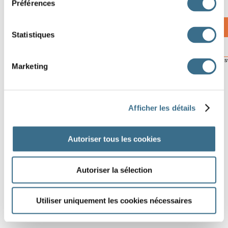
14
Préférences
Statistiques
15
Software © 2014
cross
Marketing
Afficher les détails
Autoriser tous les cookies
Autoriser la sélection
Utiliser uniquement les cookies nécessaires