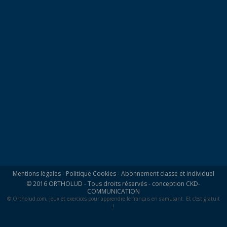
Mentions légales
-
Politique Cookies
-
Abonnement classe et individuel
© 2016 ORTHOLUD - Tous droits réservés - conception
CKD-
COMMUNICATION
© Ortholud.com, jeux et exercices pour apprendre le français en s'amusant. Et c'est gratuit
!