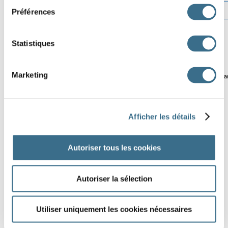
Préférences
Statistiques
Marketing
© ortholud.com
Softwa
Afficher les détails
Autoriser tous les cookies
Autoriser la sélection
Utiliser uniquement les cookies nécessaires