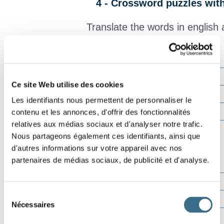
4 - Crossword puzzles wit
Translate the words in english 
Effacer
Ce site Web utilise des cookies
Vérifier
Les identifiants nous permettent de personnaliser le
contenu et les annonces, d'offrir des fonctionnalités
Lettre ?
relatives aux médias sociaux et d'analyser notre trafic.
00:00
Nous partageons également ces identifiants, ainsi que
d'autres informations sur votre appareil avec nos
partenaires de médias sociaux, de publicité et d'analyse.
Sélection
Nécessaires
du
consentement