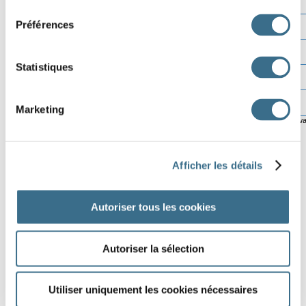
consentement
Préférences
Statistiques
Marketing
© ortholud.com
Softw
Afficher les détails
Autoriser tous les cookies
Autoriser la sélection
Utiliser uniquement les cookies nécessaires