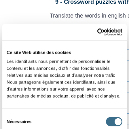
9 - Crossword puzzles wit
Translate the words in english 
Effacer
Ce site Web utilise des cookies
Vérifier
Les identifiants nous permettent de personnaliser le
Lettre ?
contenu et les annonces, d'offrir des fonctionnalités
00:00
relatives aux médias sociaux et d'analyser notre trafic.
Nous partageons également ces identifiants, ainsi que
d'autres informations sur votre appareil avec nos
partenaires de médias sociaux, de publicité et d'analyse.
Sélection
Nécessaires
du