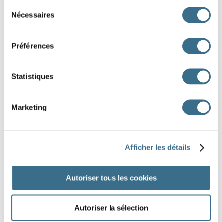
Sélection
famille
Nécessaires
du
consentement
boulevard
Préférences
route
carrefour
Statistiques
ordinateur
Marketing
DONE!
Afficher les détails
Autoriser tous les cookies
Autoriser la sélection