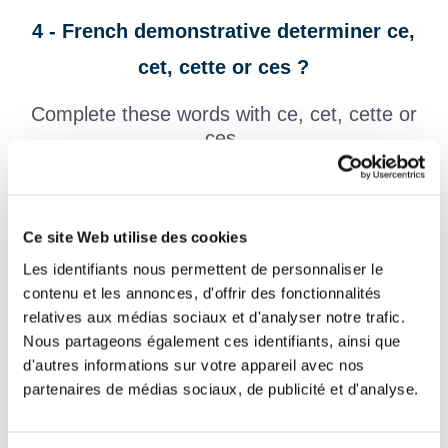
4 - French demonstrative determiner ce,
cet, cette or ces ?
Complete these words with ce, cet, cette or
ces.
The French lesson:
French demonstrative determiner agree in
gender and number with the nouns they accompany.
Example: cet arbre, ce réveil, ces chaussures, cette table.
Ce site Web utilise des cookies
L'exercice :
Les identifiants nous permettent de personnaliser le
contenu et les annonces, d'offrir des fonctionnalités
refrain
relatives aux médias sociaux et d'analyser notre trafic.
fille
Nous partageons également ces identifiants, ainsi que
d'autres informations sur votre appareil avec nos
abri
partenaires de médias sociaux, de publicité et d'analyse.
entreprise
parfum