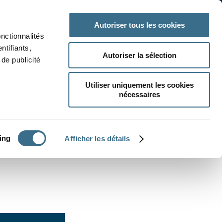
 classe
Autres matières
Autoriser tous les cookies
onctionnalités
ntifiants,
Autoriser la sélection
de publicité
Utiliser uniquement les cookies
nécessaires
CRÉER UN EXERCICE
ing
Afficher les détails