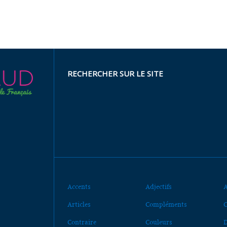
RECHERCHER SUR LE SITE
Accents
Adjectifs
A
Articles
Compléments
C
Contraire
Couleurs
D