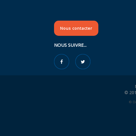
Nous contacter
NOUS SUIVRE...
© 201
© Or