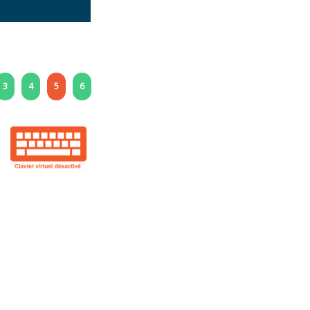
3
4
5
6