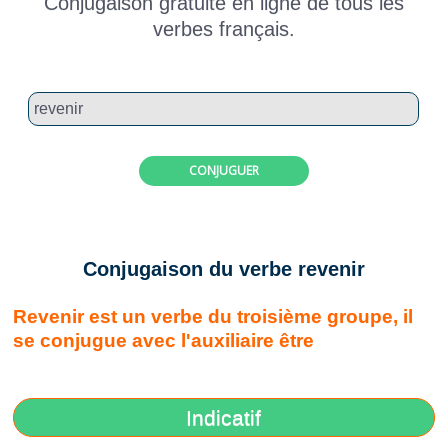
Conjugaison gratuite en ligne de tous les
verbes français.
CONJUGUER
Conjugaison du verbe revenir
Revenir est un verbe du troisième groupe, il
se conjugue avec l'auxiliaire être
Indicatif