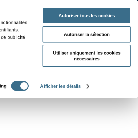
 classe
Autres matières
Autoriser tous les cookies
onctionnalités
ntifiants,
Autoriser la sélection
de publicité
Utiliser uniquement les cookies
nécessaires
CRÉER UN EXERCICE
ing
Afficher les détails