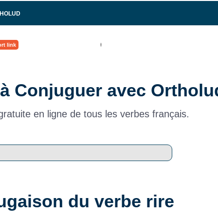
THOLUD
rt link
à Conjuguer avec Ortholu
ratuite en ligne de tous les verbes français.
ugaison du verbe rire