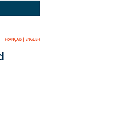
FRANÇAIS
|
ENGLISH
d