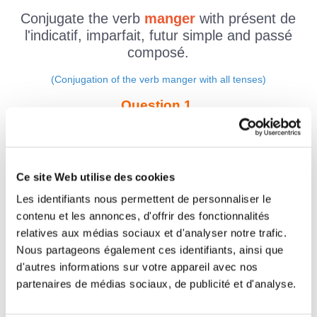
Conjugate the verb
manger
with présent de
l'indicatif, imparfait, futur simple and passé
composé.
(Conjugation of the verb manger with all tenses)
Question 1.
manger - Indicatif Présent
je
Question 2.
Ce site Web utilise des cookies
-
Les identifiants nous permettent de personnaliser le
contenu et les annonces, d'offrir des fonctionnalités
relatives aux médias sociaux et d'analyser notre trafic.
Question 3.
Nous partageons également ces identifiants, ainsi que
manger - Indicatif Futur simple
d'autres informations sur votre appareil avec nos
je
partenaires de médias sociaux, de publicité et d'analyse.
Question 4.