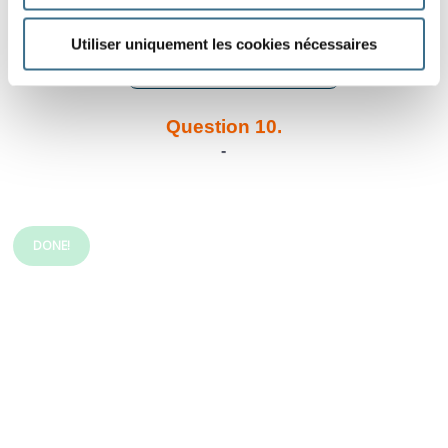
Question 9.
Utiliser uniquement les cookies nécessaires
manger - Indicatif Passé composé
ils
Question 10.
-
DONE!