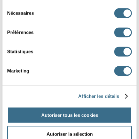
-
Sélection
Nécessaires
du
consentement
Question 5.
Préférences
manger - Indicatif Imparfait
je
Statistiques
Question 6.
manger - Indicatif Futur simple
Marketing
il
Question 7.
-
Afficher les détails
Autoriser tous les cookies
Question 8.
-
Autoriser la sélection