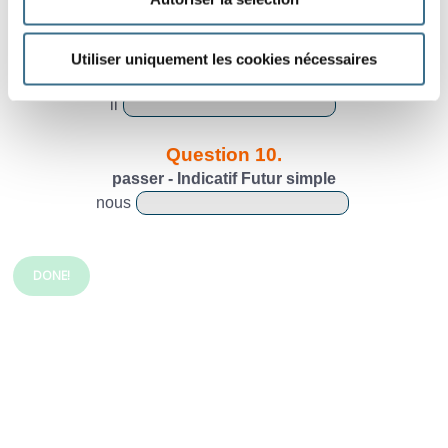
ils
Question 9.
Utiliser uniquement les cookies nécessaires
passer - Indicatif Présent
il
Question 10.
passer - Indicatif Futur simple
nous
DONE!