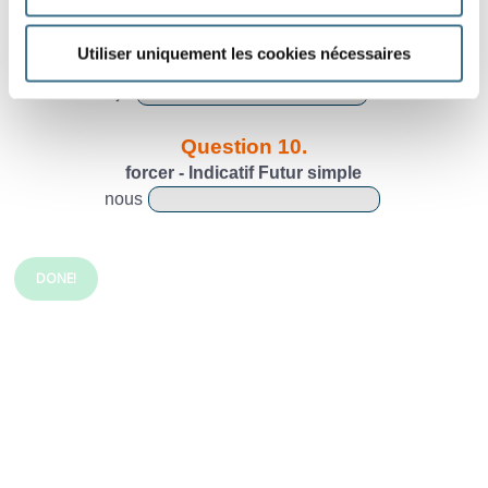
Question 9.
Utiliser uniquement les cookies nécessaires
forcer - Indicatif Futur simple
je
Question 10.
forcer - Indicatif Futur simple
nous
DONE!