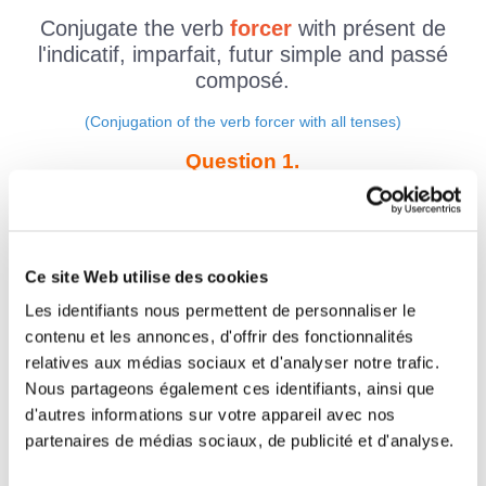
Conjugate the verb
forcer
with présent de
l'indicatif, imparfait, futur simple and passé
composé.
(Conjugation of the verb forcer with all tenses)
Question 1.
forcer - Indicatif Présent
tu
Question 2.
Ce site Web utilise des cookies
forcer - Indicatif Imparfait
Les identifiants nous permettent de personnaliser le
tu
contenu et les annonces, d'offrir des fonctionnalités
relatives aux médias sociaux et d'analyser notre trafic.
Question 3.
Nous partageons également ces identifiants, ainsi que
forcer - Indicatif Présent
d'autres informations sur votre appareil avec nos
vous
partenaires de médias sociaux, de publicité et d'analyse.
Question 4.