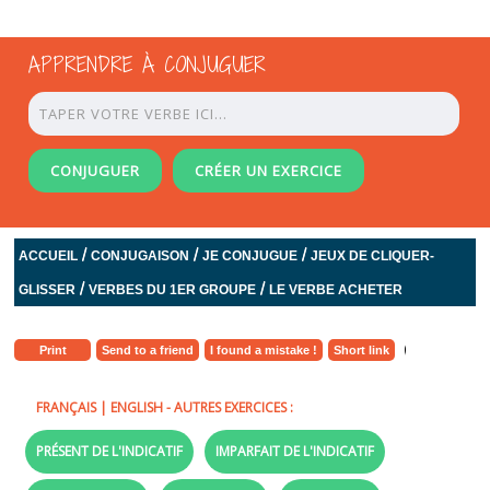
APPRENDRE À CONJUGUER
CONJUGUER
CRÉER UN EXERCICE
/
/
/
ACCUEIL
CONJUGAISON
JE CONJUGUE
JEUX DE CLIQUER-
/
/
GLISSER
VERBES DU 1ER GROUPE
LE VERBE ACHETER
Print
Send to a friend
I found a mistake !
Short link
FRANÇAIS
|
ENGLISH
- AUTRES EXERCICES :
PRÉSENT DE L'INDICATIF
IMPARFAIT DE L'INDICATIF