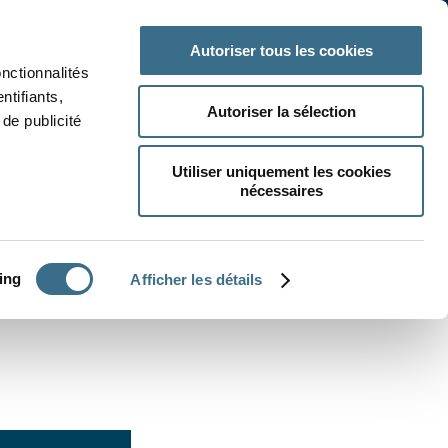
 classe
Autres matières
Autoriser tous les cookies
onctionnalités
ntifiants,
Autoriser la sélection
de publicité
Utiliser uniquement les cookies
nécessaires
CRÉER UN EXERCICE
ing
Afficher les détails