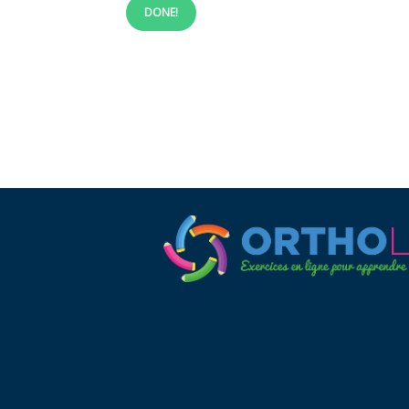
DONE!