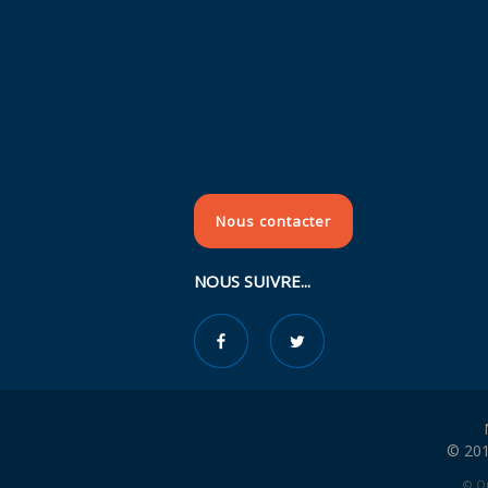
Nous contacter
NOUS SUIVRE...
© 201
© Or